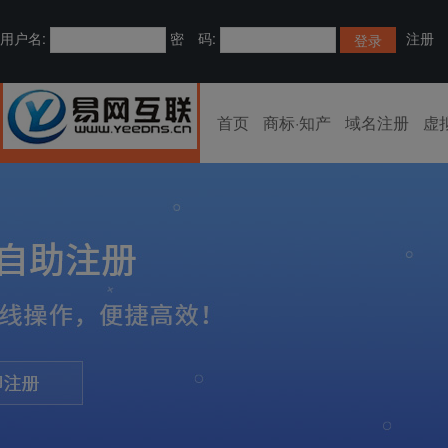
用户名:
密 码:
注册
首页
商标·知产
域名注册
虚